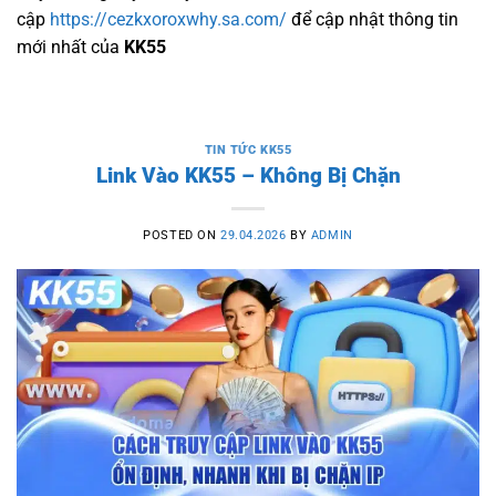
cập
https://cezkxoroxwhy.sa.com/
để cập nhật thông tin
mới nhất của
KK55
TIN TỨC KK55
Link Vào KK55 – Không Bị Chặn
POSTED ON
29.04.2026
BY
ADMIN