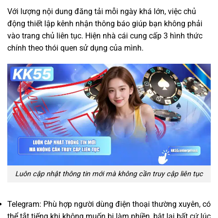
Với lượng nội dung đăng tải mỗi ngày khá lớn, việc chủ
động thiết lập kênh nhận thông báo giúp bạn không phải
vào trang chủ liên tục. Hiện nhà cái cung cấp 3 hình thức
chính theo thói quen sử dụng của mình.
Luôn cập nhật thông tin mới mà không cần truy cập liên tục
Telegram: Phù hợp người dùng điện thoại thường xuyên, có
thể tắt tiếng khi không muốn bị làm phiền, bật lại bất cứ lúc