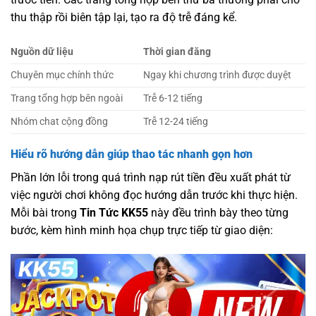
thu thập rồi biên tập lại, tạo ra độ trễ đáng kể.
Nguồn dữ liệu
Thời gian đăng
Chuyên mục chính thức
Ngay khi chương trình được duyệt
Trang tổng hợp bên ngoài
Trễ 6-12 tiếng
Nhóm chat cộng đồng
Trễ 12-24 tiếng
Hiểu rõ hướng dẫn giúp thao tác nhanh gọn hơn
Phần lớn lỗi trong quá trình nạp rút tiền đều xuất phát từ
việc người chơi không đọc hướng dẫn trước khi thực hiện.
Mỗi bài trong
Tin Tức KK55
này đều trình bày theo từng
bước, kèm hình minh họa chụp trực tiếp từ giao diện: