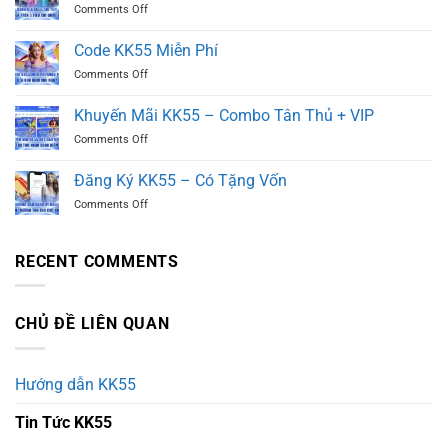
Comments Off
on
–
Đánh
Không
Giá
Bị
Code KK55 Miễn Phí
KK55
Chặn
Comments Off
on
–
Code
Góc
KK55
Nhìn
Khuyến Mãi KK55 – Combo Tân Thủ + VIP
Miễn
Thực
Comments Off
on
Phí
Tế
Khuyến
Mãi
Đăng Ký KK55 – Có Tặng Vốn
KK55
Comments Off
on
–
Đăng
Combo
Ký
Tân
KK55
RECENT COMMENTS
Thủ
–
+
Có
VIP
Tặng
CHỦ ĐỀ LIÊN QUAN
Vốn
Hướng dẫn KK55
Tin Tức KK55