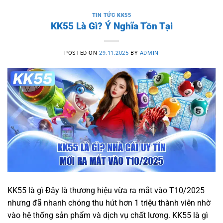
TIN TỨC KK55
KK55 Là Gì? Ý Nghĩa Tồn Tại
POSTED ON
29.11.2025
BY
ADMIN
KK55 là gì Đây là thương hiệu vừa ra mắt vào T10/2025
nhưng đã nhanh chóng thu hút hơn 1 triệu thành viên nhờ
vào hệ thống sản phẩm và dịch vụ chất lượng. KK55 là gì