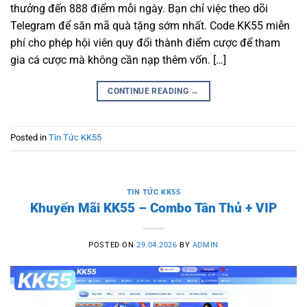
thưởng đến 888 điểm mỗi ngày. Bạn chỉ việc theo dõi
Telegram để săn mã quà tặng sớm nhất. Code KK55 miễn
phí cho phép hội viên quy đổi thành điểm cược để tham
gia cá cược mà không cần nạp thêm vốn. […]
CONTINUE READING
→
Posted in
Tin Tức KK55
TIN TỨC KK55
Khuyến Mãi KK55 – Combo Tân Thủ + VIP
POSTED ON
29.04.2026
BY
ADMIN