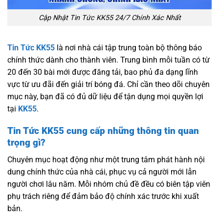
Cập Nhật Tin Tức KK55 24/7 Chính Xác Nhất
Tin Tức KK55
là nơi nhà cái tập trung toàn bộ thông báo
chính thức dành cho thành viên. Trung bình mỗi tuần có từ
20 đến 30 bài mới được đăng tải, bao phủ đa dạng lĩnh
vực từ ưu đãi đến giải trí bóng đá. Chỉ cần theo dõi chuyên
mục này, bạn đã có đủ dữ liệu để tận dụng mọi quyền lợi
tại
KK55
.
Tin Tức KK55 cung cấp những thông tin quan
trọng gì?
Chuyên mục hoạt động như một trung tâm phát hành nội
dung chính thức của nhà cái, phục vụ cả người mới lẫn
người chơi lâu năm. Mỗi nhóm chủ đề đều có biên tập viên
phụ trách riêng để đảm bảo độ chính xác trước khi xuất
bản.