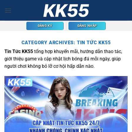
Skip
to
content
ĐĂNG KÝ
ĐĂNG NHẬP
CATEGORY ARCHIVES:
TIN TỨC KK55
Tin Tức KK55
tổng hợp khuyến mãi, hướng dẫn thao tác,
giới thiệu game và cập nhật lịch bóng đá mỗi ngày, giúp
người chơi không bỏ lỡ cơ hội hấp dẫn nào.