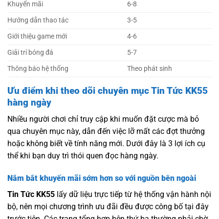
Khuyến mãi
6-8
Hướng dẫn thao tác
3-5
Giới thiệu game mới
4-6
Giải trí bóng đá
5-7
Thông báo hệ thống
Theo phát sinh
Ưu điểm khi theo dõi chuyên mục Tin Tức KK55
hàng ngày
Nhiều người chơi chỉ truy cập khi muốn đặt cược mà bỏ
qua chuyên mục này, dẫn đến việc lỡ mất các đợt thưởng
hoặc không biết về tính năng mới. Dưới đây là 3 lợi ích cụ
thể khi bạn duy trì thói quen đọc hàng ngày.
Nắm bắt khuyến mãi sớm hơn so với nguồn bên ngoài
Tin Tức KK55
lấy dữ liệu trực tiếp từ hệ thống vận hành nội
bộ, nên mọi chương trình ưu đãi đều được công bố tại đây
trước tiên. Các trang tổng hợp bên thứ ba thường phải chờ