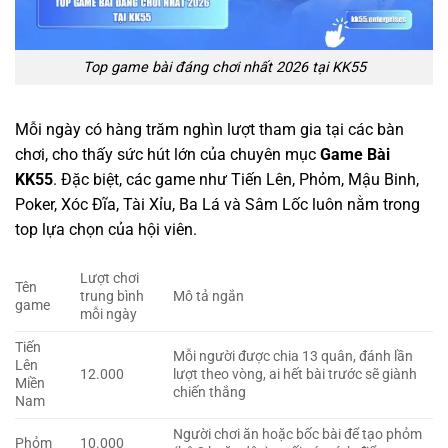
Top game bài đáng chơi nhất 2026 tại KK55
Mỗi ngày có hàng trăm nghìn lượt tham gia tại các bàn
chơi, cho thấy sức hút lớn của chuyên mục
Game Bài
KK55
. Đặc biệt, các game như Tiến Lên, Phỏm, Mậu Binh,
Poker, Xóc Đĩa, Tài Xỉu, Ba Lá và Sâm Lốc luôn nằm trong
top lựa chọn của hội viên.
Lượt chơi
Tên
trung bình
Mô tả ngắn
game
mỗi ngày
Tiến
Mỗi người được chia 13 quân, đánh lần
Lên
12.000
lượt theo vòng, ai hết bài trước sẽ giành
Miền
chiến thắng
Nam
Người chơi ăn hoặc bốc bài để tạo phỏm
Phỏm
10.000