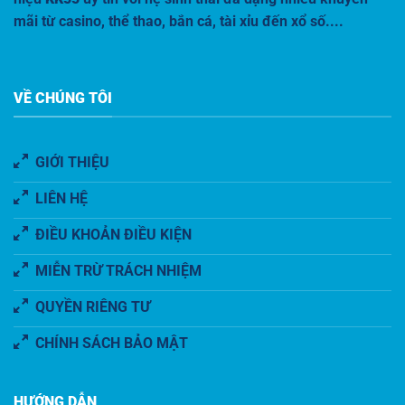
mãi từ casino, thể thao, bắn cá, tài xỉu đến xổ số....
VỀ CHÚNG TÔI
GIỚI THIỆU
LIÊN HỆ
ĐIỀU KHOẢN ĐIỀU KIỆN
MIỄN TRỪ TRÁCH NHIỆM
QUYỀN RIÊNG TƯ
CHÍNH SÁCH BẢO MẬT
HƯỚNG DẪN