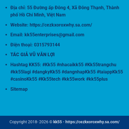
Địa chỉ: 55 Đường ấp Đông 4, Xã Đông Thạnh, Thành
phố Hồ Chí Minh, Việt Nam
Website:
https://cezkxoroxwhy.sa.com/
Email:
kk55enterprises@gmail.com
Điện thoại: 0315793144
TÁC GIẢ VŨ VĂN LỢI
Hashtag KK55: #Kk55 #nhacaikk55 #Kk55trangchu
#kk55lagi #dangkyKk55 #dangnhapKk55 #taiappKk55
#casinoKk55 #Kk55tech #kk55work #kk55plus
Sitemap
Copyright 2018- 2026 ©
kk55 - https://cezkxoroxwhy.sa.com/