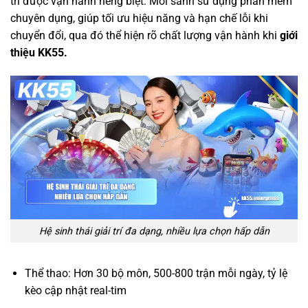
trí được vận hành riêng biệt. Mỗi sảnh sử dụng phần mềm
chuyên dụng, giúp tối ưu hiệu năng và hạn chế lỗi khi
chuyển đổi, qua đó thể hiện rõ chất lượng vận hành khi
giới
thiệu KK55.
Hệ sinh thái giải trí đa dạng, nhiều lựa chọn hấp dẫn
Thể thao: Hơn 30 bộ môn, 500-800 trận mỗi ngày, tỷ lệ
kèo cập nhật real-tim