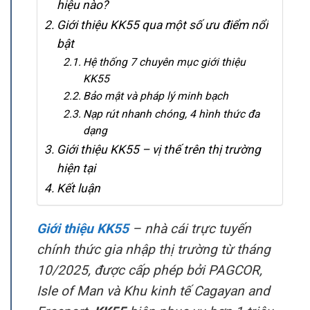
hiệu nào?
Giới thiệu KK55 qua một số ưu điểm nổi
bật
Hệ thống 7 chuyên mục giới thiệu
KK55
Bảo mật và pháp lý minh bạch
Nạp rút nhanh chóng, 4 hình thức đa
dạng
Giới thiệu KK55 – vị thế trên thị trường
hiện tại
Kết luận
Giới thiệu KK55
– nhà cái trực tuyến
chính thức gia nhập thị trường từ tháng
10/2025, được cấp phép bởi PAGCOR,
Isle of Man và Khu kinh tế Cagayan and