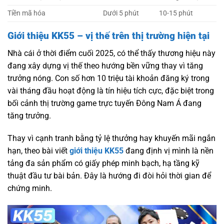
Tiền mã hóa
Dưới 5 phút
10-15 phút
Giới thiệu KK55 – vị thế trên thị trường hiện tại
Nhà cái ở thời điểm cuối 2025, có thể thấy thương hiệu này
đang xây dựng vị thế theo hướng bền vững thay vì tăng
trưởng nóng. Con số hơn 10 triệu tài khoản đăng ký trong
vài tháng đầu hoạt động là tín hiệu tích cực, đặc biệt trong
bối cảnh thị trường game trực tuyến Đông Nam Á đang
tăng trưởng.
Thay vì cạnh tranh bằng tỷ lệ thưởng hay khuyến mãi ngắn
hạn, theo bài viết
giới thiệu KK55
đang định vị mình là nền
tảng đa sản phẩm có giấy phép minh bạch, hạ tầng kỹ
thuật đầu tư bài bản. Đây là hướng đi đòi hỏi thời gian để
chứng minh.