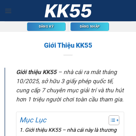
Skip
to
content
ĐĂNG KÝ
ĐĂNG NHẬP
Giới Thiệu KK55
Giới thiệu KK55
– nhà cái ra mắt tháng
10/2025, sở hữu 3 giấy phép quốc tế,
cung cấp 7 chuyên mục giải trí và thu hút
hơn 1 triệu người chơi toàn cầu tham gia.
Mục Lục
Giới thiệu KK55 – nhà cái này là thương