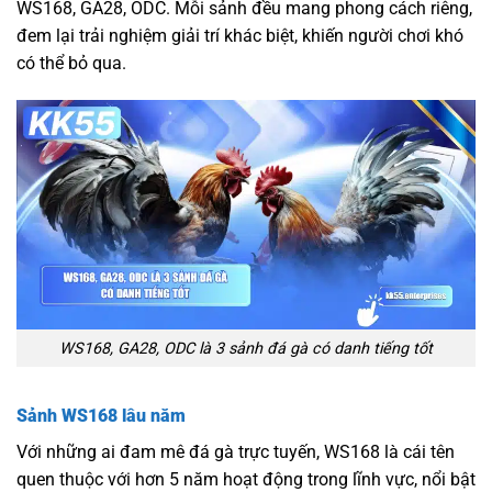
WS168, GA28, ODC. Mỗi sảnh đều mang phong cách riêng,
đem lại trải nghiệm giải trí khác biệt, khiến người chơi khó
có thể bỏ qua.
WS168, GA28, ODC là 3 sảnh đá gà có danh tiếng tốt
Sảnh WS168 lâu năm
Với những ai đam mê đá gà trực tuyến, WS168 là cái tên
quen thuộc với hơn 5 năm hoạt động trong lĩnh vực, nổi bật