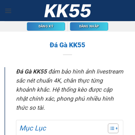
Skip
to
content
ĐĂNG KÝ
ĐĂNG NHẬP
Đá Gà KK55
Đá Gà KK55
đảm bảo hình ảnh livestream
sắc nét chuẩn 4K, chân thực từng
khoảnh khắc. Hệ thống kèo được cập
nhật chính xác, phong phú nhiều hình
thức so tài.
Mục Lục